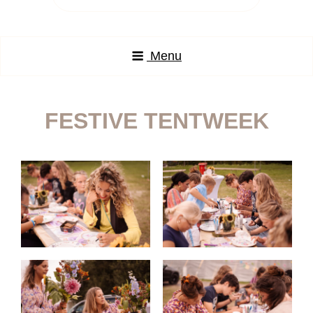
naar:
Menu
FESTIVE TENTWEEK