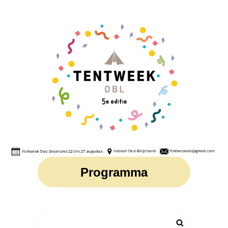
TENTWEEK OBL
Programma
Zoeken
Zoek